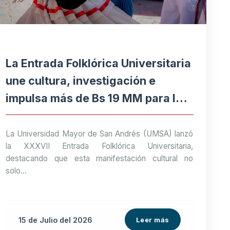
La Entrada Folklórica Universitaria
une cultura, investigación e
impulsa más de Bs 19 MM para la
economía paceña
La Universidad Mayor de San Andrés (UMSA) lanzó
la XXXVII Entrada Folklórica Universitaria,
destacando que esta manifestación cultural no
solo...
15 de
Julio
del 2026
Leer más