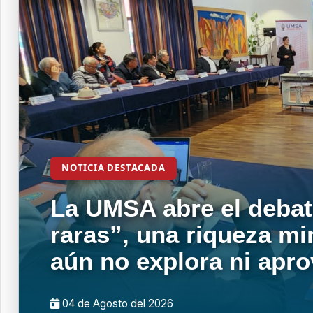
NOTICIA DESTACADA
La UMSA abre el debat
raras”, una riqueza mi
aún no explora ni apr
04 de
Agosto
del 2026