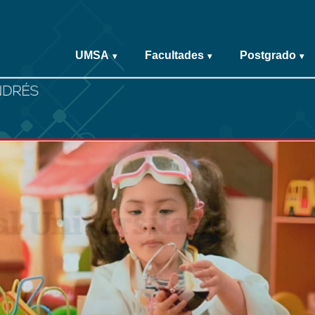
UMSA
Facultades
Postgrado
▾
▾
▾