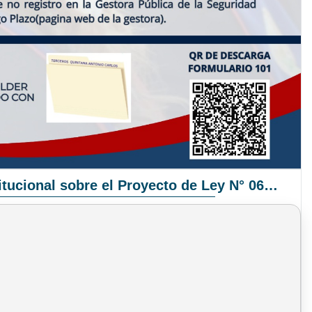
Pronunciamiento Institucional sobre el Proyecto de Ley N° 068/2025-2026 C.S.