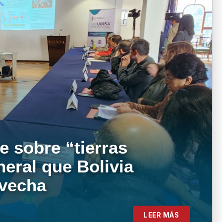
e sobre “tierras
neral que Bolivia
ovecha
LEER MÁS