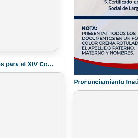
Convocatoria Elección de Delegados Docentes para el XIV Congreso Nacional de Universidades