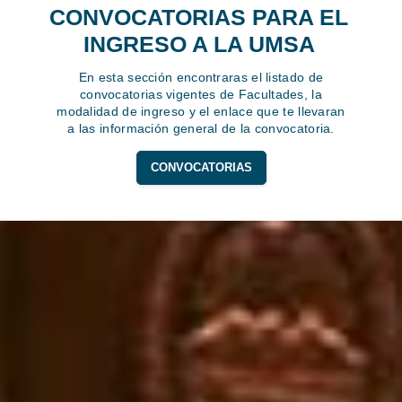
CONVOCATORIAS PARA EL
INGRESO A LA UMSA
En esta sección encontraras el listado de
convocatorias vigentes de Facultades, la
modalidad de ingreso y el enlace que te llevaran
a las información general de la convocatoria.
CONVOCATORIAS