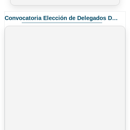
Convocatoria Elección de Delegados Docentes para el XIV Congreso Nacional de Universidades