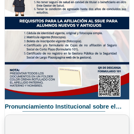
Pronunciamiento Institucional sobre el Proyecto de Ley N° 068/2025-2026 C.S.