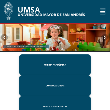
UMSA
UNIVERSIDAD MAYOR DE SAN ANDRÉS
❮
❯
SSUE
OFERTA ACADÉMICA
CONVOCATORIAS
SERVICIOS VIRTUALES