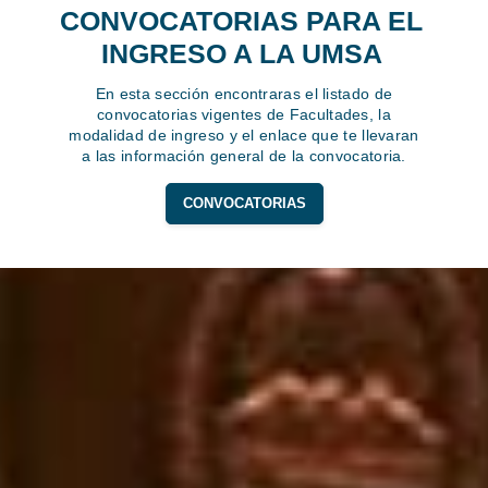
CONVOCATORIAS PARA EL
INGRESO A LA UMSA
En esta sección encontraras el listado de
convocatorias vigentes de Facultades, la
modalidad de ingreso y el enlace que te llevaran
a las información general de la convocatoria.
CONVOCATORIAS