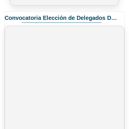
Convocatoria Elección de Delegados Docentes para el XIV Congreso Nacional de Universidades