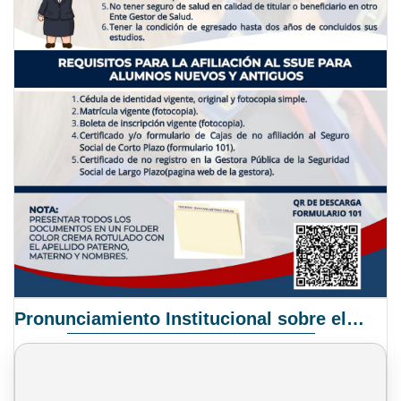
Pronunciamiento Institucional sobre el Proyecto de Ley N° 068/2025-2026 C.S.