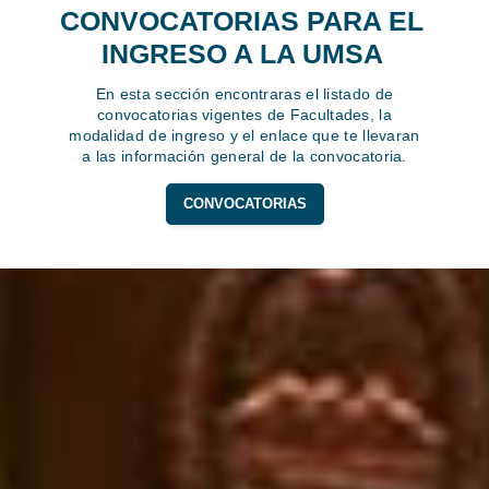
CONVOCATORIAS PARA EL
INGRESO A LA UMSA
En esta sección encontraras el listado de
convocatorias vigentes de Facultades, la
modalidad de ingreso y el enlace que te llevaran
a las información general de la convocatoria.
CONVOCATORIAS