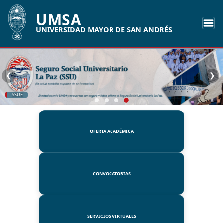
UMSA
UNIVERSIDAD MAYOR DE SAN ANDRÉS
❮
❯
SSUE
OFERTA ACADÉMICA
CONVOCATORIAS
SERVICIOS VIRTUALES