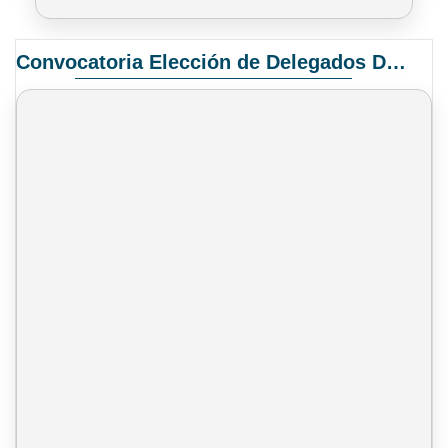
Convocatoria Elección de Delegados Docentes para el XIV Congreso Nacional de Universidades