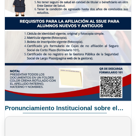
Pronunciamiento Institucional sobre el Proyecto de Ley N° 068/2025-2026 C.S.