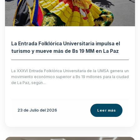
La Entrada Folklórica Universitaria impulsa el
turismo y mueve más de Bs 19 MM en La Paz
La XXXVI Entrada Folklórica Universitaria de la UMSA genera un
movimiento económico superior a Bs 19 millones para la ciudad
de La Paz, según...
23 de
Julio
del 2026
Leer más